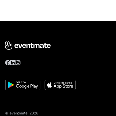
© eventmate, 2026