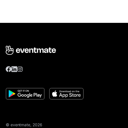
© eventmate, 2026