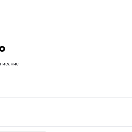
о
описание