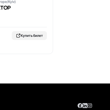
rope/Kyiv)
АТОР
Купить билет