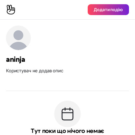
Додати подію
aninja
Користувач не додав опис
Тут поки що нічого немає