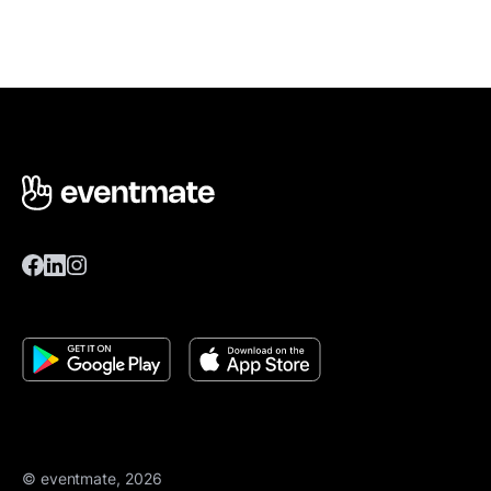
© eventmate, 2026