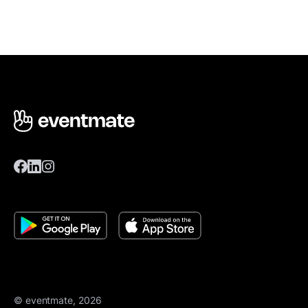
© eventmate, 2026