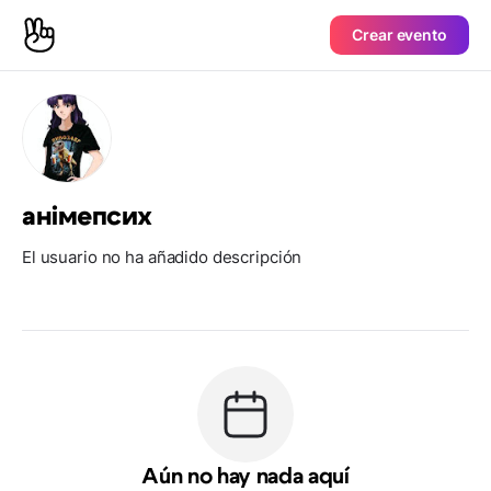
Crear evento
анімепсих
El usuario no ha añadido descripción
Aún no hay nada aquí