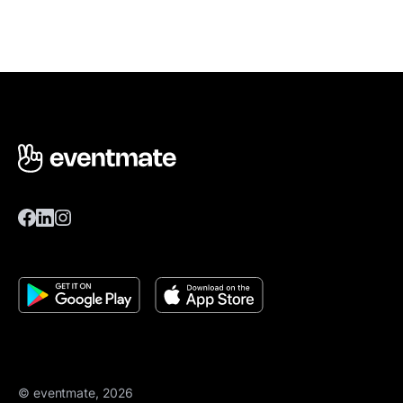
© eventmate, 2026