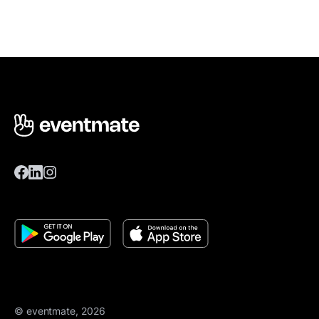
© eventmate, 2026