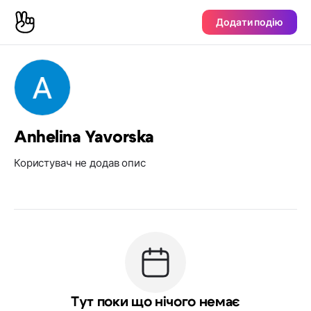
Додати подію
Anhelina Yavorska
Користувач не додав опис
Тут поки що нічого немає