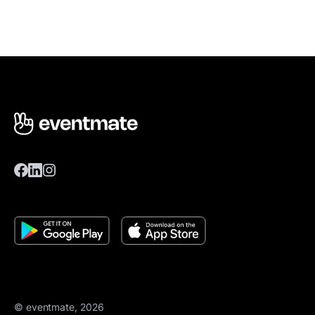
© eventmate, 2026