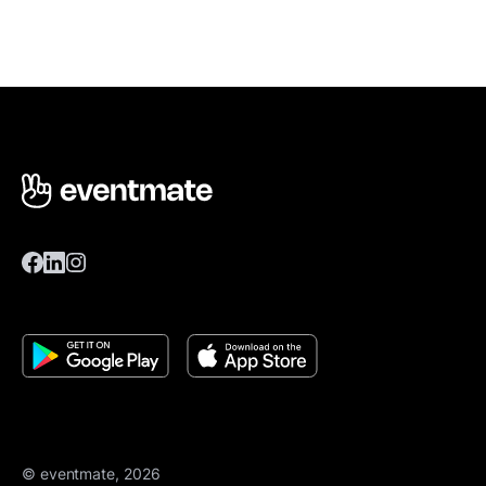
© eventmate, 2026