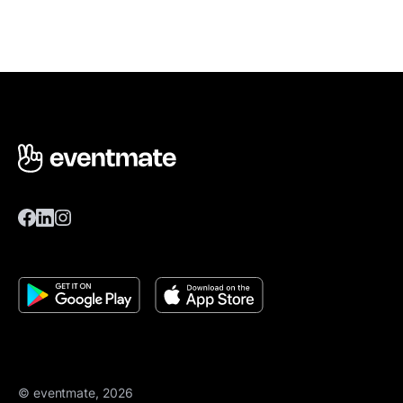
© eventmate, 2026