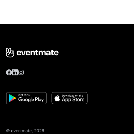
© eventmate, 2026