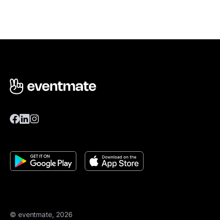
© eventmate, 2026