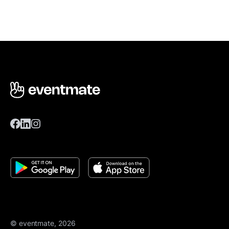
© eventmate, 2026