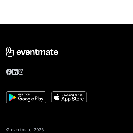
© eventmate, 2026