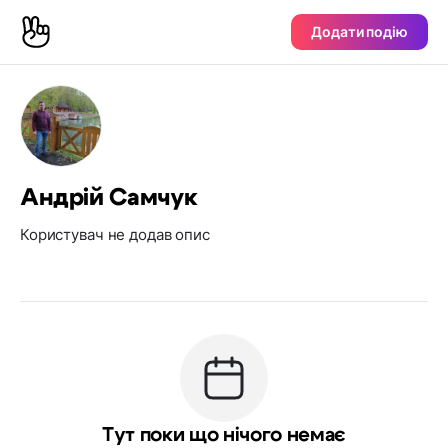
Додати подію
Андрій Самчук
Користувач не додав опис
Тут поки що нічого немає