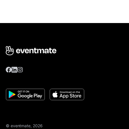
© eventmate, 2026