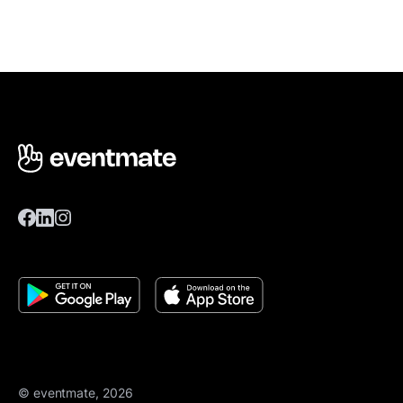
© eventmate, 2026