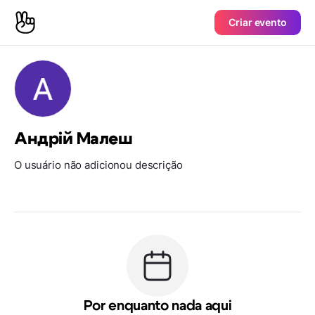
Criar evento
Андрій Малеш
O usuário não adicionou descrição
Por enquanto nada aqui