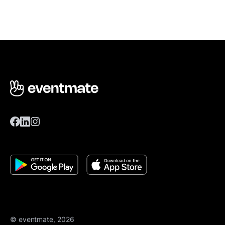
© eventmate, 2026