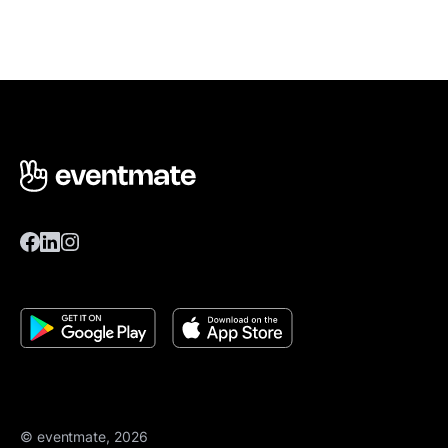
© eventmate, 2026