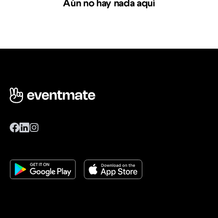
Aún no hay nada aquí