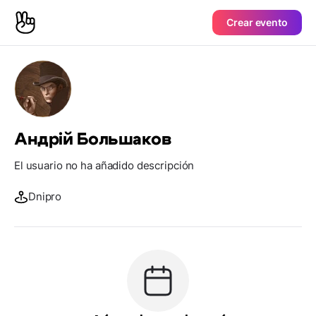
Crear evento
Андрій Большаков
El usuario no ha añadido descripción
Dnipro