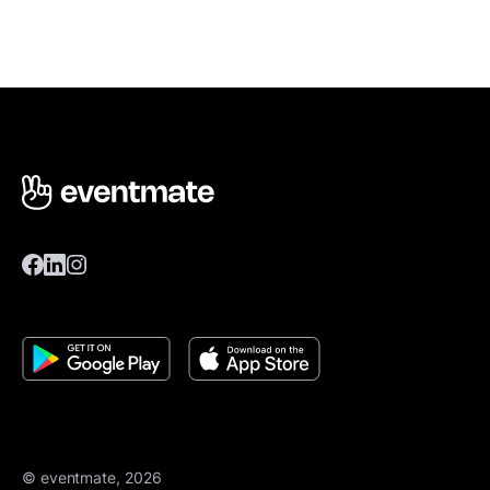
© eventmate, 2026