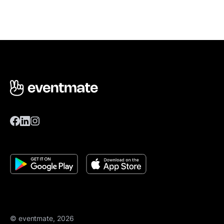
© eventmate, 2026