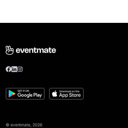
© eventmate, 2026