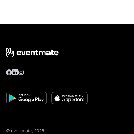
© eventmate, 2026