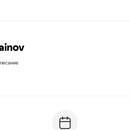
ainov
описание