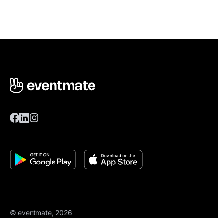
© eventmate, 2026