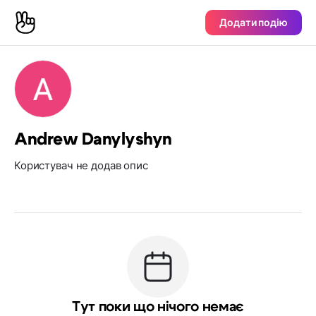
Додати подію
Andrew Danylyshyn
Користувач не додав опис
Тут поки що нічого немає