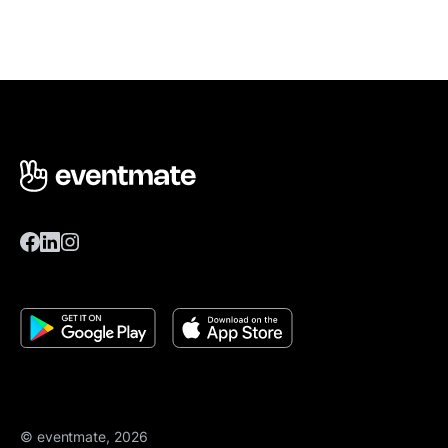
© eventmate, 2026