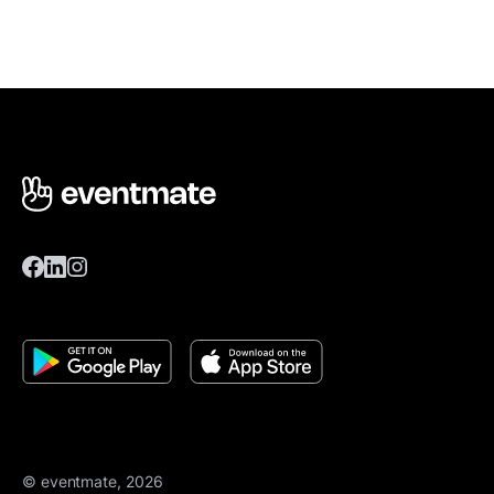
© eventmate, 2026