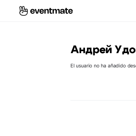
Андрей Удо
El usuario no ha añadido des