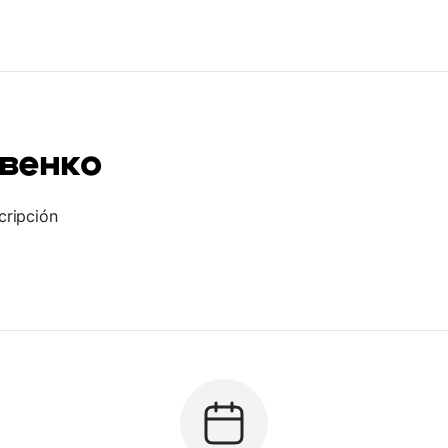
венко
cripción