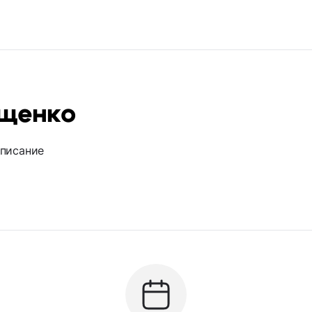
ущенко
описание