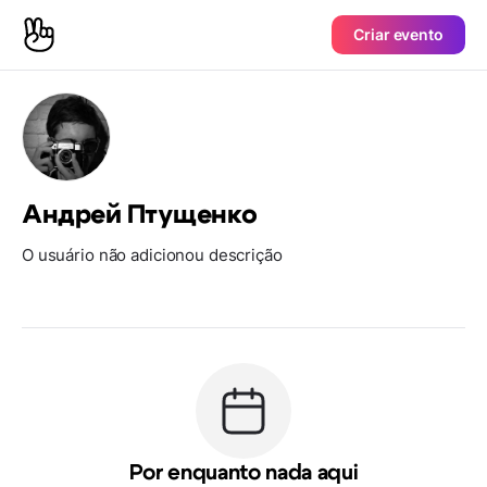
Criar evento
Андрей Птущенко
O usuário não adicionou descrição
Por enquanto nada aqui