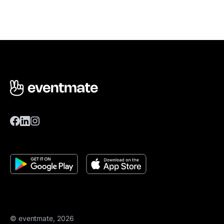
© eventmate, 2026