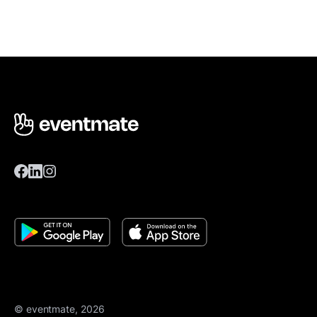
© eventmate, 2026