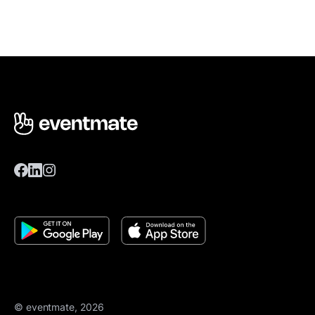
© eventmate, 2026