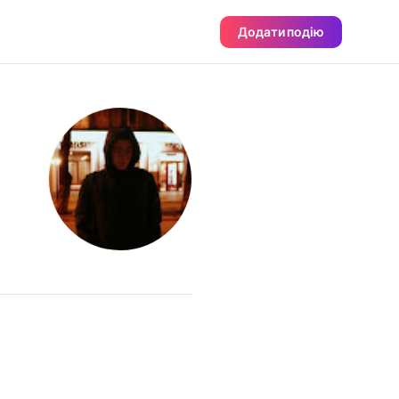
Додати подію