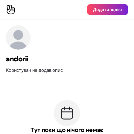
Додати подію
andorii
Користувач не додав опис
Тут поки що нічого немає