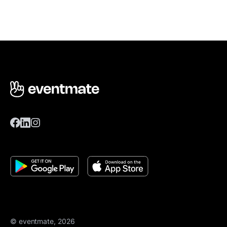
© eventmate, 2026