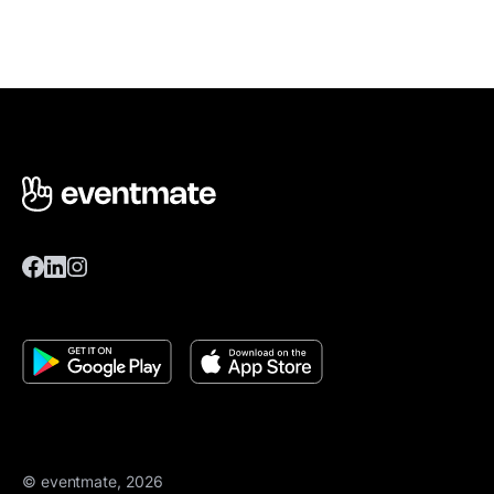
© eventmate, 2026