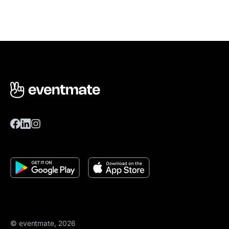
© eventmate, 2026