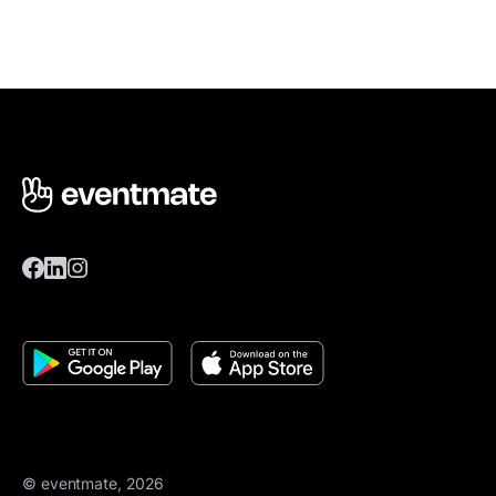
© eventmate, 2026