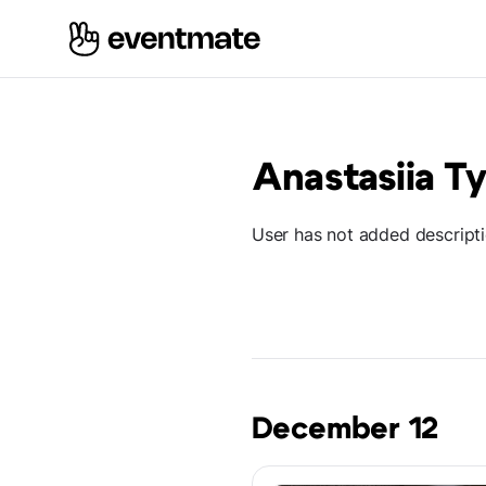
Anastasiia T
User has not added descript
December 12