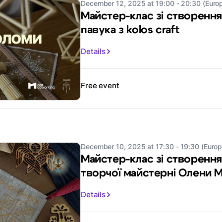
December 12, 2025 at 19:00 - 20:30 (Euro
Майстер-клас зі створенн
павука з kolos craft
Details
Free event
December 10, 2025 at 17:30 - 19:30 (Europ
Майстер-клас зі створення
творчої майстерні Олени 
Details