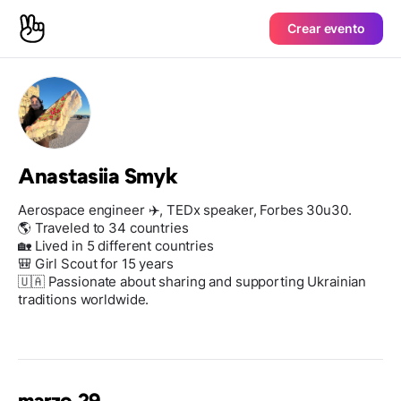
Crear evento
Anastasiia Smyk
Aerospace engineer ✈️, TEDx speaker, Forbes 30u30.
🌎 Traveled to 34 countries
🏡 Lived in 5 different countries
🎒 Girl Scout for 15 years
🇺🇦 Passionate about sharing and supporting Ukrainian
traditions worldwide.