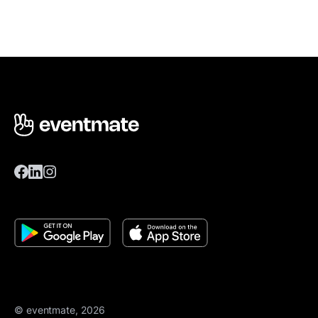
© eventmate, 2026