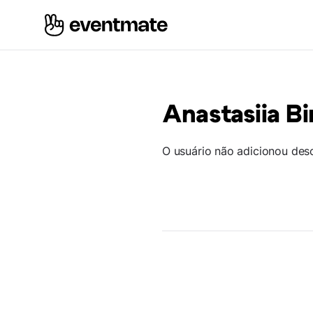
Anastasiia B
O usuário não adicionou des