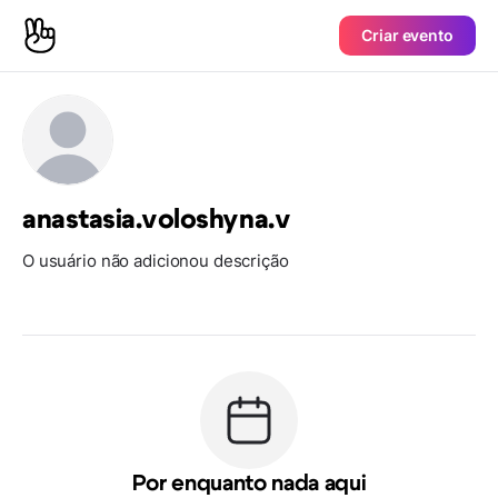
Criar evento
anastasia.voloshyna.v
O usuário não adicionou descrição
Por enquanto nada aqui