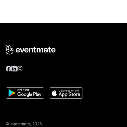
© eventmate, 2026