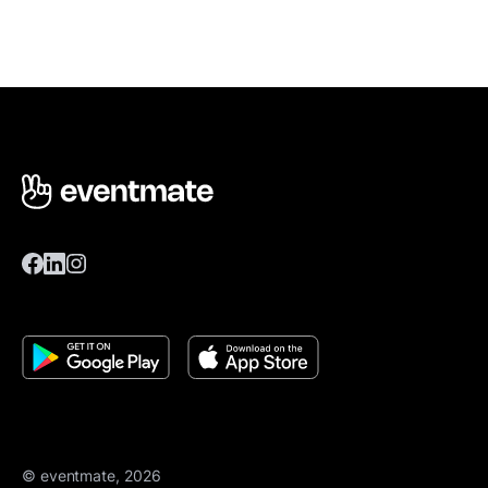
© eventmate, 2026