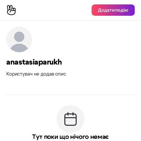
Додати подію
anastasiaparukh
Користувач не додав опис
Тут поки що нічого немає