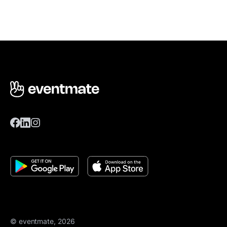
© eventmate, 2026