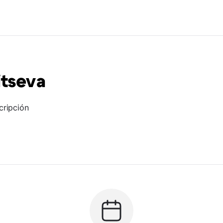
itseva
cripción