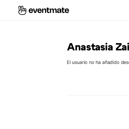
Anastasia Za
El usuario no ha añadido des