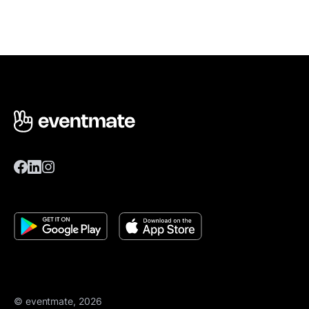
© eventmate, 2026