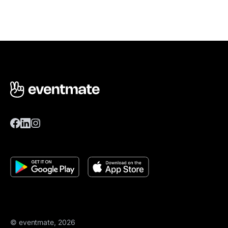
© eventmate, 2026