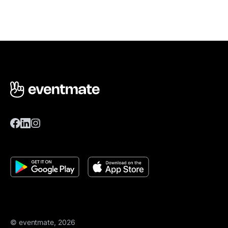
© eventmate, 2026