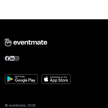
© eventmate, 2026