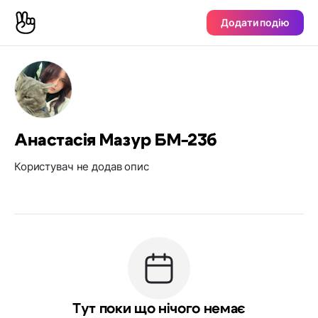
Додати подію
Анастасія Мазур БМ-23б
Користувач не додав опис
Тут поки що нічого немає