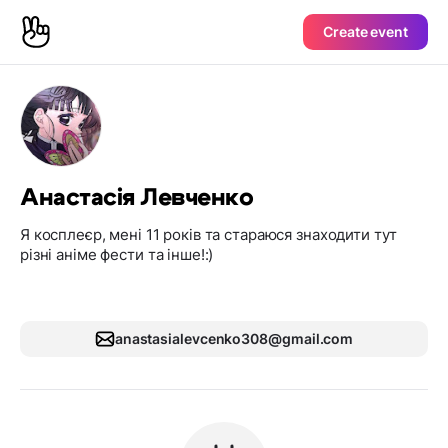
Create event
Анастасія Левченко
Я косплеєр, мені 11 років та стараюся знаходити тут
різні аніме фести та інше!:)
anastasialevcenko308@gmail.com